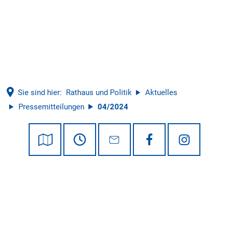
Tourismus
Sie sind hier:
Rathaus und Politik
Aktuelles
Pressemitteilungen
04/2024
04/2024