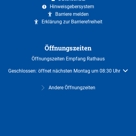
Hinweisgebersystem
Barriere melden
Erklärung zur Barrierefreiheit
Öffnungszeiten
Öffnungszeiten Empfang Rathaus
Klicken, um weitere Öffnungs- oder Schließzeiten auszuble
Geschlossen:
öffnet nächsten Montag um 08:30 Uhr
Andere Öffnungzeiten