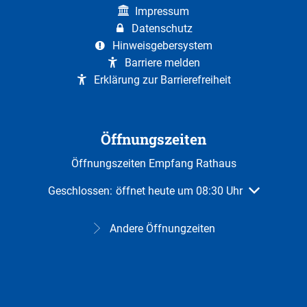
Impressum
Datenschutz
Hinweisgebersystem
Barriere melden
Erklärung zur Barrierefreiheit
Öffnungszeiten
Öffnungszeiten Empfang Rathaus
Klicken, um weitere Öffnungs- oder Schließzeiten au
Geschlossen:
öffnet heute um 08:30 Uhr
Andere Öffnungzeiten