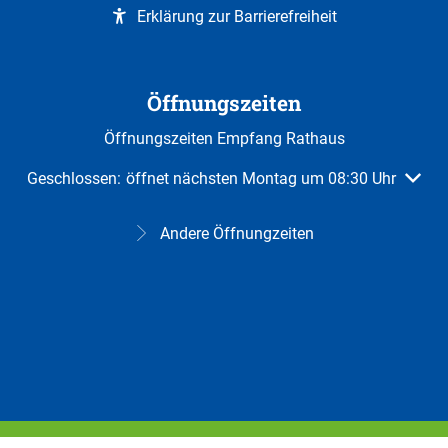
Erklärung zur Barrierefreiheit
Öffnungszeiten
Öffnungszeiten Empfang Rathaus
Klicken, um weitere Öffnungs- oder Schließzeiten auszuble
Geschlossen:
öffnet nächsten Montag um 08:30 Uhr
Andere Öffnungzeiten