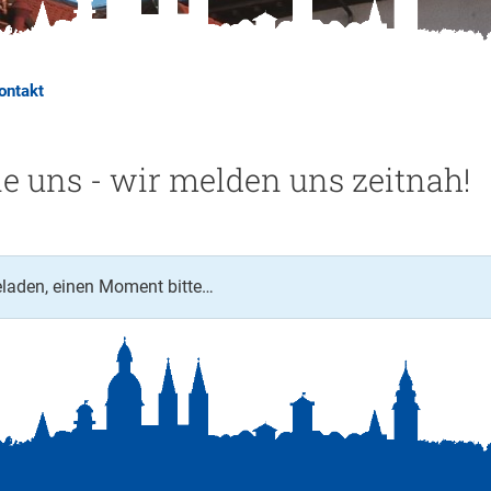
ontakt
ie uns - wir melden uns zeitnah!
eladen, einen Moment bitte…