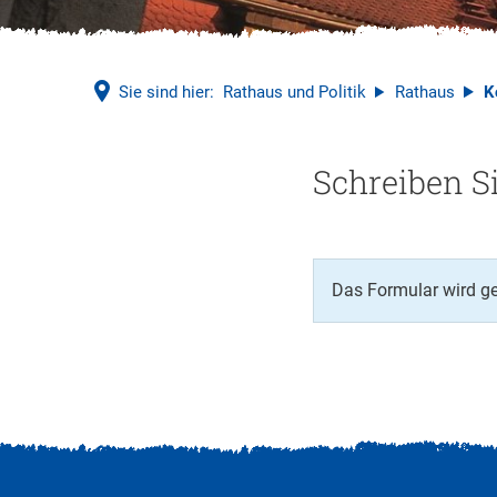
Sie sind hier:
Rathaus und Politik
Rathaus
K
Kontakt
Schreiben S
Das Formular wird g