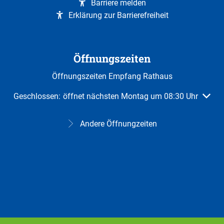
Barriere melden
Erklärung zur Barrierefreiheit
Öffnungszeiten
Öffnungszeiten Empfang Rathaus
Klicken, um weitere Öffnungs- oder Schließzeiten auszuble
Geschlossen:
öffnet nächsten Montag um 08:30 Uhr
Andere Öffnungzeiten