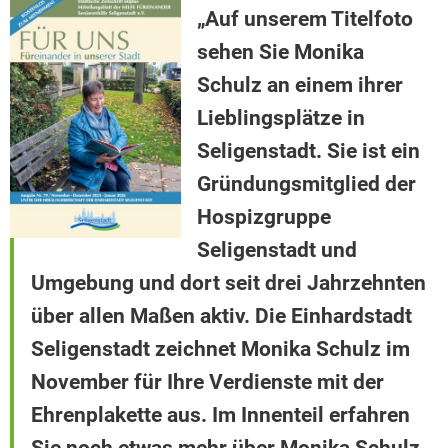
„Auf unserem Titelfoto
sehen Sie Monika
Schulz an einem ihrer
Lieblingsplätze in
Seligenstadt. Sie ist ein
Gründungsmitglied der
Hospizgruppe
Seligenstadt und
Umgebung und dort seit drei Jahrzehnten
über allen Maßen aktiv. Die Einhardstadt
Seligenstadt zeichnet Monika Schulz im
November für Ihre Verdienste mit der
Ehrenplakette aus. Im Innenteil erfahren
Sie noch etwas mehr über Monika Schulz