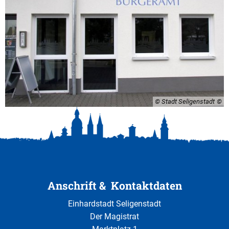
© Stadt Seligenstadt
Anschrift & Kontaktdaten
Einhardstadt Seligenstadt
Der Magistrat