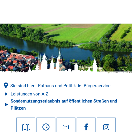
Tourismus
© Mathias Neubauer
Sie sind hier:
Rathaus und Politik
Bürgerservice
Leistungen von A-Z
Sondernutzungserlaubnis auf öffentlichen Straßen und
Plätzen