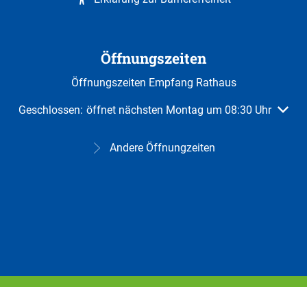
Öffnungszeiten
Öffnungszeiten Empfang Rathaus
Klicken, um weitere Öffnungs- oder Schließzeiten auszuble
Geschlossen:
öffnet nächsten Montag um 08:30 Uhr
Andere Öffnungzeiten