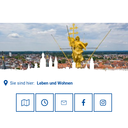
Tourismus
Holger Leue, © © Holger Leue / www.leue-photo.com
Sie sind hier:
Leben und Wohnen