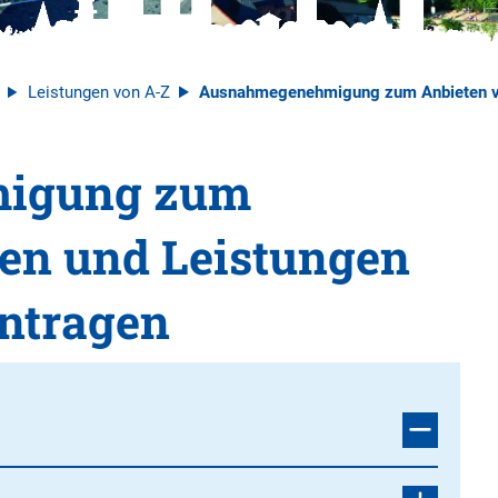
Leistungen von A-Z
Ausnahmegenehmigung zum Anbieten von
igung zum
en und Leistungen
antragen