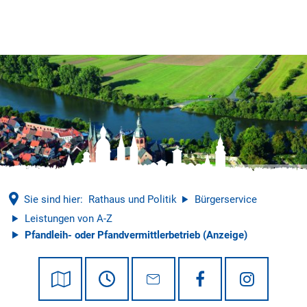
Tourismus
© Mathias Neubauer
Sie sind hier:
Rathaus und Politik
Bürgerservice
Leistungen von A-Z
Pfandleih- oder Pfandvermittlerbetrieb (Anzeige)