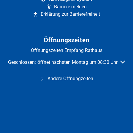
Barriere melden
Erklärung zur Barrierefreiheit
Öffnungszeiten
Öffnungszeiten Empfang Rathaus
Klicken, um weitere Öffnungs- oder Schließzeiten auszuble
Geschlossen:
öffnet nächsten Montag um 08:30 Uhr
Andere Öffnungzeiten