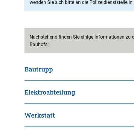
wenden Sie sich bitte an die Polizeidienststelle 
Nachstehend finden Sie einige Informationen zu 
Bauhofs:
Bautrupp
Elektroabteilung
Werkstatt