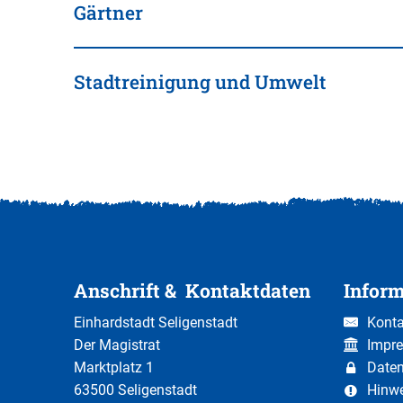
Gärtner
Stadtreinigung und Umwelt
Anschrift & Kontaktdaten
Infor
Einhardstadt Seligenstadt
Konta
Der Magistrat
Impr
Marktplatz 1
Date
63500 Seligenstadt
Hinw