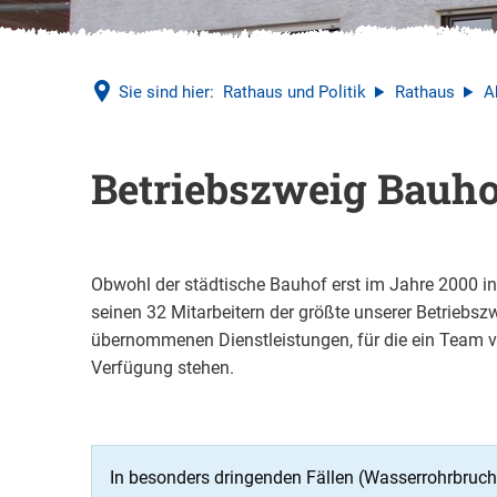
Sie sind hier:
Rathaus und Politik
Rathaus
A
Bauhof
Betriebszweig Bauho
Obwohl der städtische Bauhof erst im Jahre 2000 in d
seinen 32 Mitarbeitern der größte unserer Betriebszw
übernommenen Dienstleistungen, für die ein Team v
Verfügung stehen.
In besonders dringenden Fällen (Wasserrohrbruch,