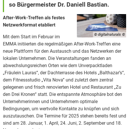
so Bürgermeister Dr. Daniell Bastian.
After-Work-Treffen als festes
Netzwerkformat etabliert
© digitalnaturals
Mit dem Start im Februar im
EMMA initiierten die regelmäßigen After-Work-Treffen eine
neue Plattform für den Austausch und das Netzwerken der
lokalen Unternehmen. Die Veranstaltungen fanden an
abwechslungsreichen Orten wie dem Unverpacktladen
„Fräulein Lauras“, der Dachterrasse des Hotels „Balthazar’s“,
dem Fitnessstudio „Vita Nova“ und zuletzt dem zentral
gelegenen und frisch renovierten Hotel und Restaurant „Zu
den Drei Kronen“ statt. Die entspannte Atmosphäre bot den
Unternehmerinnen und Unternehmern optimale
Bedingungen, um wertvolle Kontakte zu knüpfen und sich
auszutauschen. Die Termine für 2025 stehen bereits fest und
sind am 28. Januar, 1. April, 24. Juni, 2. September und 18.