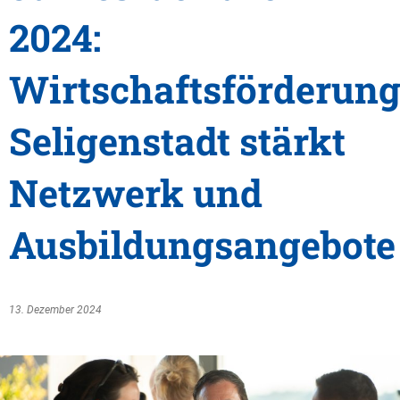
2024:
Wirtschaftsförderun
Seligenstadt stärkt
Netzwerk und
Ausbildungsangebote
13. Dezember 2024