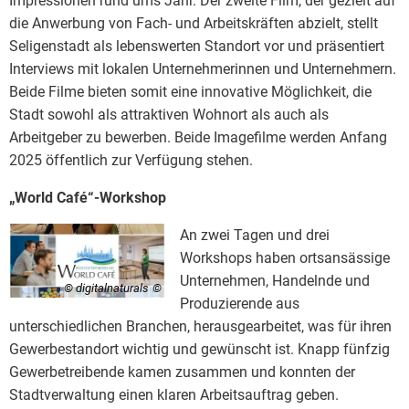
Impressionen rund ums Jahr. Der zweite Film, der gezielt auf
die Anwerbung von Fach- und Arbeitskräften abzielt, stellt
Seligenstadt als lebenswerten Standort vor und präsentiert
Interviews mit lokalen Unternehmerinnen und Unternehmern.
Beide Filme bieten somit eine innovative Möglichkeit, die
Stadt sowohl als attraktiven Wohnort als auch als
Arbeitgeber zu bewerben. Beide Imagefilme werden Anfang
2025 öffentlich zur Verfügung stehen.
„World Café“-Workshop
An zwei Tagen und drei
Workshops haben ortsansässige
Unternehmen, Handelnde und
© digitalnaturals
Produzierende aus
unterschiedlichen Branchen, herausgearbeitet, was für ihren
Gewerbestandort wichtig und gewünscht ist. Knapp fünfzig
Gewerbetreibende kamen zusammen und konnten der
Stadtverwaltung einen klaren Arbeitsauftrag geben.