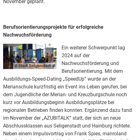
November geplant.
Berufsorientierungsprojekte für erfolgreiche
Nachwuchsförderung
Ein weiterer Schwerpunkt lag
2024 auf der
Nachwuchsförderung und
© Stadt Seligenstadt
Berufsorientierung. Mit dem
Ausbildungs-Speed-Dating „SpeedUp“ wurde an der
Merianschule kurzfristig ein Event ins Leben gerufen, bei
dem Jugendliche der Merian- und Kreuzburgschule noch
kurz vor Ausbildungsbeginn Ausbildungsplätze bei
regionalen Betrieben finden konnten. Ergänzend dazu fand
im November der „AZUBITALK“ statt, der sich an neue
Abschlussklassen aus Seligenstadt und Hainburg richtete.
Neben einem Impulsvortrag von Frank Spies, manroland