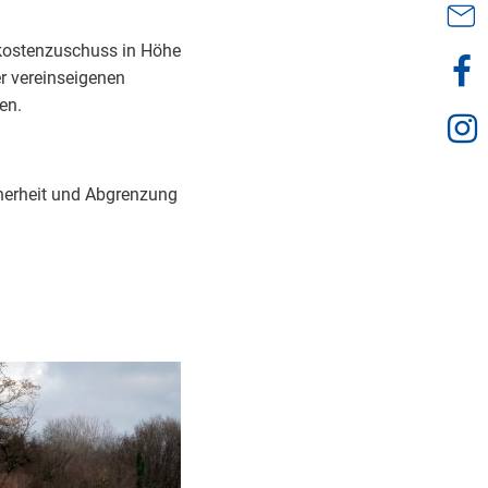
skostenzuschuss in Höhe
er vereinseigenen
en.
herheit und Abgrenzung