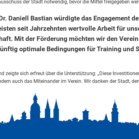
usschuss der Stadt notwendig, bevor die Mittel freigegeben we
Dr. Daniell Bastian würdigte das Engagement de
isten seit Jahrzehnten wertvolle Arbeit für uns
aft. Mit der Förderung möchten wir den Verein
künftig optimale Bedingungen für Training und S
d zeigte sich erfreut über die Unterstützung: „Diese Investitione
sondern auch das Miteinander im Verein. Wir danken der Stadt, 