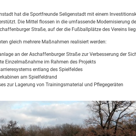
enstadt hat die Sportfreunde Seligenstadt mit einem Investition
rstützt. Die Mittel flossen in die umfassende Modernisierung d
haffenburger Straße, auf der die Fußballplätze des Vereins lieg
ten gleich mehrere Maßnahmen realisiert werden:
nlage an der Aschaffenburger Straße zur Verbesserung der Sic
vste Einzelmaßnahme im Rahmen des Projekts
arrieresystems entlang des Spielfeldes
erkabinen am Spielfeldrand
es zur Lagerung von Trainingsmaterial und Pflegegeräten