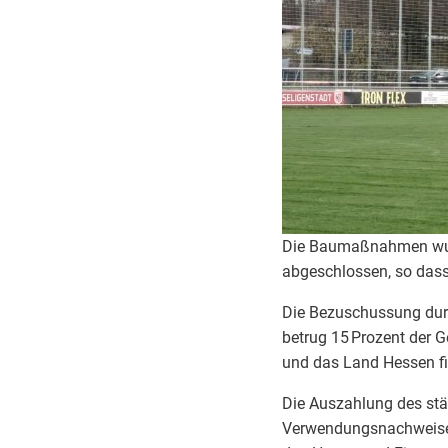
Die Baumaßnahmen wurd
abgeschlossen, so dass
Die Bezuschussung durc
betrug 15 Prozent der
und das Land Hessen fin
Die Auszahlung des städ
Verwendungsnachweise 