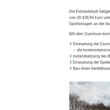
Die Einhardstadt Selig
von 20.428,94 Euro unte
Sportanlagen an der Asc
Mit dem Zuschuss konn
Erneuerung der Zauna
– die kostenintensi
Instandsetzung des B
Erneuerung der Spiel
Bau eines Gerätehaus