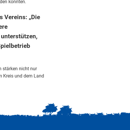
rden konnten.
s Vereins: „Die
ere
 unterstützen,
pielbetrieb
n stärken nicht nur
dem Kreis und dem Land