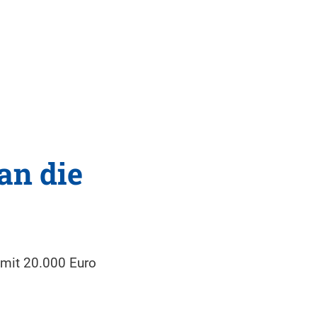
Tourismus
MENÜ
an die
 mit 20.000 Euro