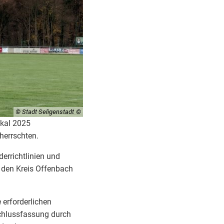
© Stadt Seligenstadt
kal 2025
herrschten.
errichtlinien und
 den Kreis Offenbach
 erforderlichen
chlussfassung durch