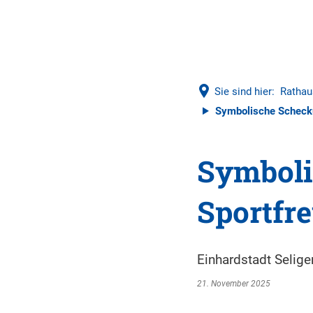
Sie sind hier:
Rathau
Symbolische Scheckü
Symboli
Sportfr
Einhardstadt Selig
21. November 2025