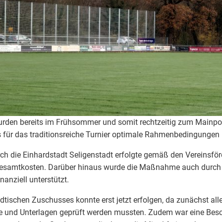
en bereits im Frühsommer und somit rechtzeitig zum Mainpo
 für das traditionsreiche Turnier optimale Rahmenbedingungen 
h die Einhardstadt Seligenstadt erfolgte gemäß den Vereinsförd
 Gesamtkosten. Darüber hinaus wurde die Maßnahme auch durch
anziell unterstützt.
tischen Zuschusses konnte erst jetzt erfolgen, da zunächst alle
und Unterlagen geprüft werden mussten. Zudem war eine Bes