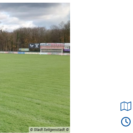
© Stadt Seligenstadt