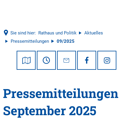
Tourismus
Sie sind hier:
Rathaus und Politik
Aktuelles
Pressemitteilungen
09/2025
09/2025
Pressemitteilungen
September 2025