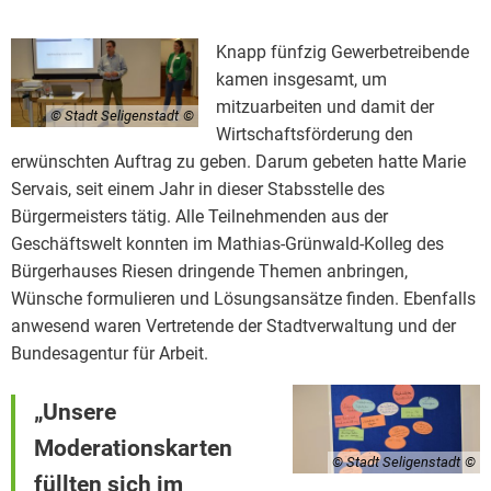
Knapp fünfzig Gewerbetreibende
kamen insgesamt, um
mitzuarbeiten und damit der
© Stadt Seligenstadt
Wirtschaftsförderung den
erwünschten Auftrag zu geben. Darum gebeten hatte Marie
Servais, seit einem Jahr in dieser Stabsstelle des
Bürgermeisters tätig. Alle Teilnehmenden aus der
Geschäftswelt konnten im Mathias-Grünwald-Kolleg des
Bürgerhauses Riesen dringende Themen anbringen,
Wünsche formulieren und Lösungsansätze finden. Ebenfalls
anwesend waren Vertretende der Stadtverwaltung und der
Bundesagentur für Arbeit.
„Unsere
Moderationskarten
© Stadt Seligenstadt
füllten sich im