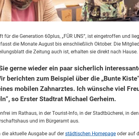
ft für die Generation 60plus, „FÜR UNS“, ist eingetroffen und li
sst die Monate August bis einschließlich Oktober. Die Mitglied
ilungsblatt die Zeitung auch ist, erhalten sie direkt nach Hause.
Sie gerne wieder ein paar sicherlich interessa
ir berichten zum Beispiel über die „Bunte Kiste
ines mobilen Zahnarztes. Ich wünsche viel Fre
n“, so Erster Stadtrat Michael Gerheim.
frei im Rathaus, in der Tourist-Info, in der Stadtbücherei, in de
rschaftshaus und im Bürgeramt aus.
h die aktuelle Ausgabe auf der
städtischen Homepage
oder auf