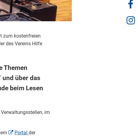
egt zum kostenfreien
er des Vereins Hilfe
nte Themen
“ und über das
ude beim Lesen
n Verwaltungsstellen, im
 dem
Portal
der