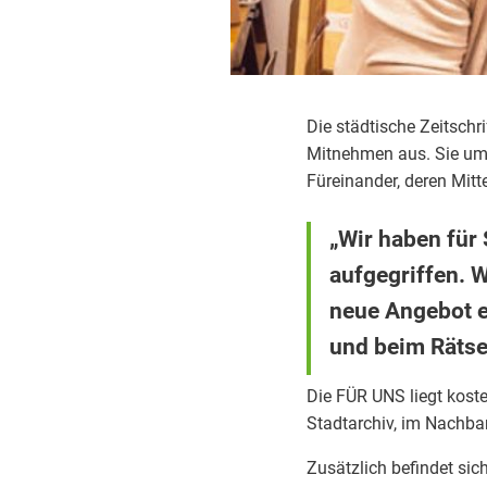
Die städtische Zeitschri
Mitnehmen aus. Sie umfa
Füreinander, deren Mitte
„Wir haben für 
aufgegriffen. W
neue Angebot e
und beim Rätsel
Die FÜR UNS liegt kosten
Stadtarchiv, im Nachba
Zusätzlich befindet sic