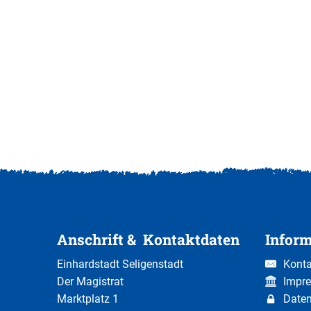
Anschrift & Kontaktdaten
Infor
Einhardstadt Seligenstadt
Konta
Der Magistrat
Impr
Marktplatz 1
Date