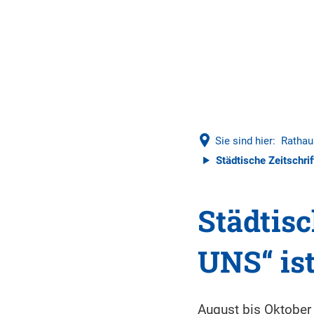
Sie sind hier:
Rathau
Städtische Zeitschri
Städtisc
UNS“ ist
August bis Oktober