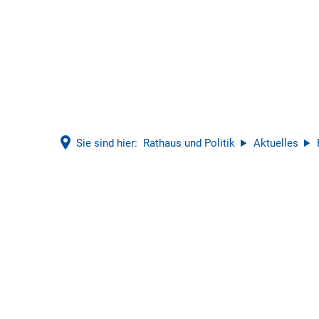
Sie sind hier:
Rathaus und Politik
Aktuelles
07/2025