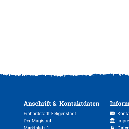
Anschrift & Kontaktdaten
Infor
Einhardstadt Seligenstadt
Konta
Der Magistrat
Impr
Marktplatz 1
Date