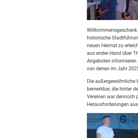
Willkommensgeschenk er
historische Stadtführu
neuen Heimat zu erleich
aus erster Hand über T
Angeboten informieren 
von denen im Jahr 2025 
Die außergewöhnliche H
bemerkbar, die hinter 
Vereinen war dennoch po
Herausforderungen aus