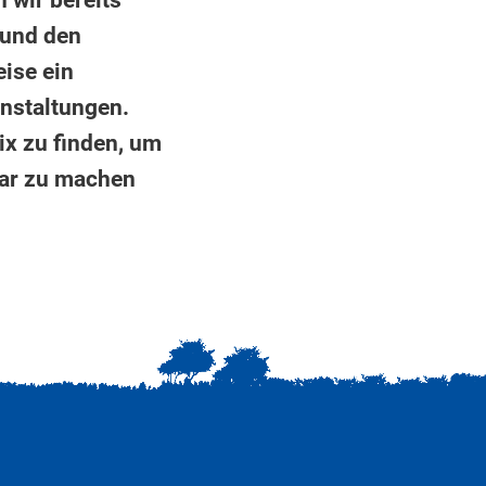
 wir bereits
 und den
eise ein
nstaltungen.
ix zu finden, um
bar zu machen