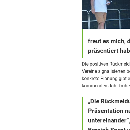
freut es mich,
präsentiert hab
Die positiven Rückmeldu
Vereine signalisierten b
konkrete Planung gibt e
kommenden Jahr frühes
„Die Rückmeldu
Präsentation n
untereinander“,