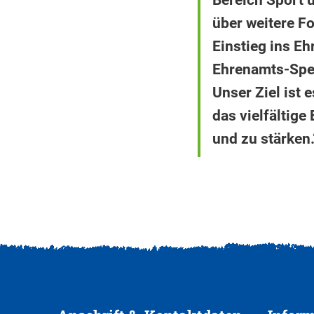
Bereich Sport u
über weitere F
Einstieg ins Eh
Ehrenamts-Spee
Unser Ziel ist 
das vielfältig
und zu stärken