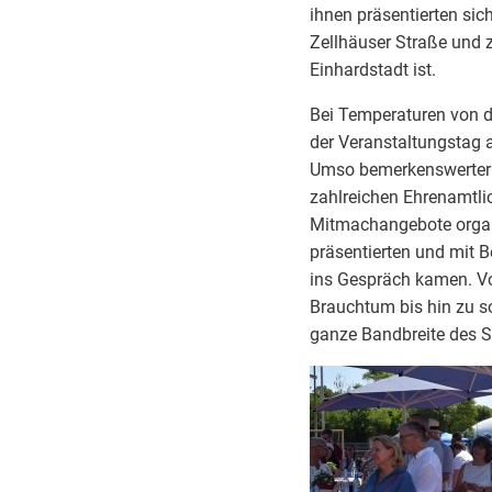
ihnen präsentierten sic
Zellhäuser Straße und ze
Einhardstadt ist.
Bei Temperaturen von d
der Veranstaltungstag al
Umso bemerkenswerter
zahlreichen Ehrenamtlic
Mitmachangebote organ
präsentierten und mit 
ins Gespräch kamen. Vo
Brauchtum bis hin zu s
ganze Bandbreite des Se