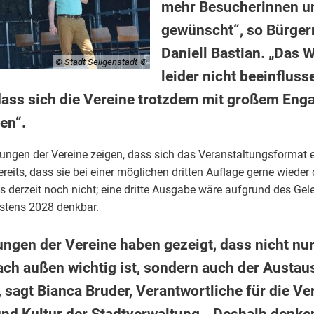
mehr Besucherinnen u
gewünscht“, so Bürgerm
Daniell Bastian. „Das 
© Stadt Seligenstadt
leider nicht beeinflus
 dass sich die Vereine trotzdem mit großem En
en“.
ngen der Vereine zeigen, dass sich das Veranstaltungsformat et
ereits, dass sie bei einer möglichen dritten Auflage gerne wieder
s derzeit noch nicht; eine dritte Ausgabe wäre aufgrund des Gele
tens 2028 denkbar.
ngen der Vereine haben gezeigt, dass nicht nur
ach außen wichtig ist, sondern auch der Austau
 sagt Bianca Bruder, Verantwortliche für die Ve