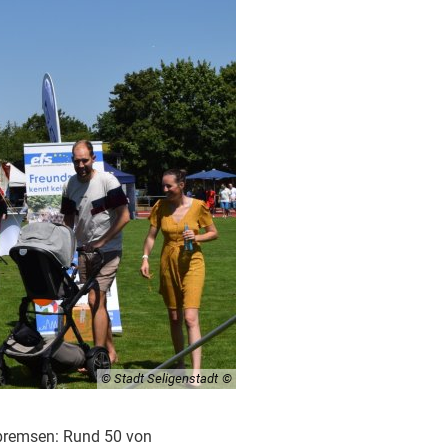
© Stadt Seligenstadt
sbremsen: Rund 50 von