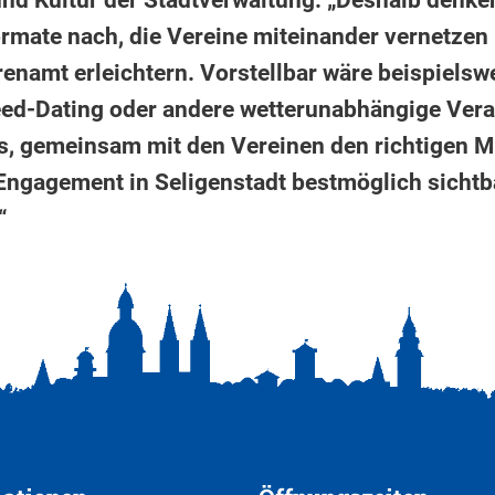
nd Kultur der Stadtverwaltung. „Deshalb denken
ormate nach, die Vereine miteinander vernetzen
renamt erleichtern. Vorstellbar wäre beispielsw
d-Dating oder andere wetterunabhängige Vera
es, gemeinsam mit den Vereinen den richtigen M
e Engagement in Seligenstadt bestmöglich sicht
.“