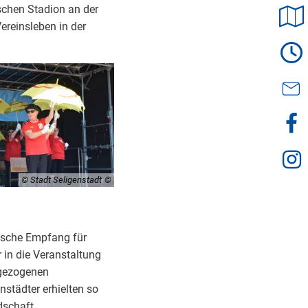
schen Stadion an der
Vereinsleben in der
© Stadt Seligenstadt
ische Empfang für
in die Veranstaltung
ugezogenen
nstädter erhielten so
dschaft