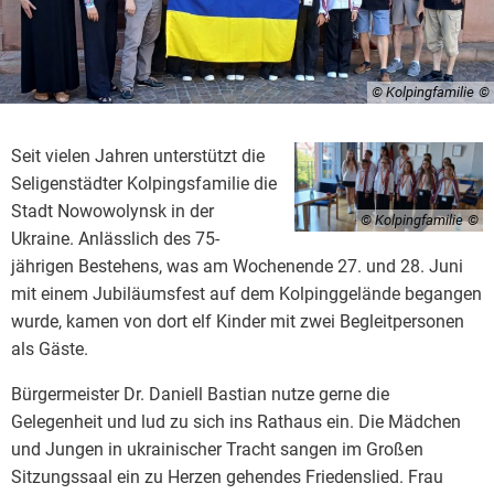
© Kolpingfamilie
Seit vielen Jahren unterstützt die
Seligenstädter Kolpingsfamilie die
Stadt Nowowolynsk in der
© Kolpingfamilie
Ukraine. Anlässlich des 75-
jährigen Bestehens, was am Wochenende 27. und 28. Juni
mit einem Jubiläumsfest auf dem Kolpinggelände begangen
wurde, kamen von dort elf Kinder mit zwei Begleitpersonen
als Gäste.
Bürgermeister Dr. Daniell Bastian nutze gerne die
Gelegenheit und lud zu sich ins Rathaus ein. Die Mädchen
und Jungen in ukrainischer Tracht sangen im Großen
Sitzungssaal ein zu Herzen gehendes Friedenslied. Frau