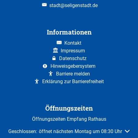
stadt@seligenstadt.de
Informationen
Kontakt
Impressum
Datenschutz
Hinweisgebersystem
Barriere melden
Erklärung zur Barrierefreiheit
Öffnungszeiten
Öffnungszeiten Empfang Rathaus
Klicken, um weitere Öffnungs- oder Schließzeiten auszuble
Geschlossen:
öffnet nächsten Montag um 08:30 Uhr