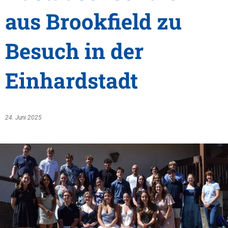
aus Brookfield zu
Besuch in der
Einhardstadt
24. Juni 2025