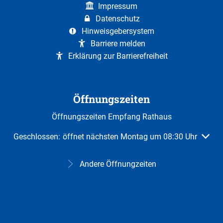
Impressum
Datenschutz
Hinweisgebersystem
Barriere melden
Erklärung zur Barrierefreiheit
Öffnungszeiten
Öffnungszeiten Empfang Rathaus
Klicken, um weitere Öffnungs- oder Schließzeiten auszuble
Geschlossen:
öffnet nächsten Montag um 08:30 Uhr
Andere Öffnungzeiten