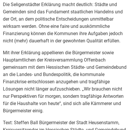
Die Seligenstädter Erklärung macht deutlich: Städte und
Gemeinden sind das Fundament staatlichen Handelns und
der Ort, an dem politische Entscheidungen unmittelbar
wirksam werden. Ohne eine faire und auskömmliche
Finanzierung können die Kommunen ihre Aufgaben jedoch
nicht (mehr) dauerhaft in der gewohnten Qualität erfüllen.
Mit ihrer Erklärung appellieren die Bürgermeister sowie
Hauptamtlichen der Kreisversammlung Offenbach
gemeinsam mit dem Hessischen Städte- und Gemeindebund
an die Landes- und Bundespolitik, die kommunale
Finanzkrise entschlossen anzugehen und tragfähige
Lösungen nicht länger aufzuschieben. „Wir brauchen nicht
nur Perspektiven für morgen, sondern tragfähige Antworten
für die Haushalte von heute“, sind sich alle Kämmerer und
Bürgermeister einig.
Text: Steffen Ball Bürgermeister der Stadt Heusenstamm,
Kreisvorsitzender im Hessischen Städte- und Gemeindebund,