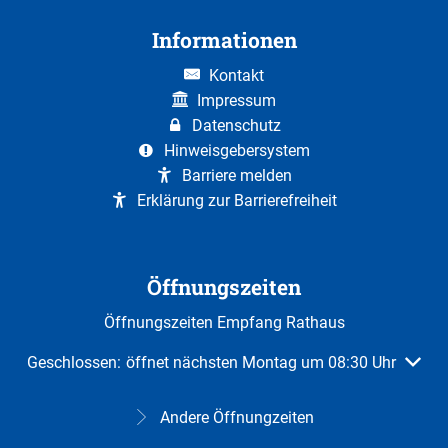
Informationen
Kontakt
Impressum
Datenschutz
Hinweisgebersystem
Barriere melden
Erklärung zur Barrierefreiheit
Öffnungszeiten
Öffnungszeiten Empfang Rathaus
Klicken, um weitere Öffnungs- oder Schließzeiten auszuble
Geschlossen:
öffnet nächsten Montag um 08:30 Uhr
Andere Öffnungzeiten