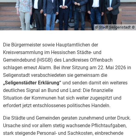
© Stadt Seligenstadt
Die Bürgermeister sowie Hauptamtlichen der
Kreisversammlung im Hessischen Städte- und
Gemeindebund (HSGB) des Landkreises Offenbach
schlagen erneut Alarm. Bei ihrer Sitzung am 22. Mai 2026 in
Seligenstadt verabschiedeten sie gemeinsam die
„Seligenstädter Erklärung“
und senden damit ein weiteres
deutliches Signal an Bund und Land: Die finanzielle
Situation der Kommunen hat sich weiter zugespitzt und
erfordert jetzt entschlossenes politisches Handeln.
Die Städte und Gemeinden geraten zunehmend unter Druck.
Ursache sind vor allem stetig wachsende Pflichtaufgaben,
stark steigende Personal- und Sachkosten, einbrechende