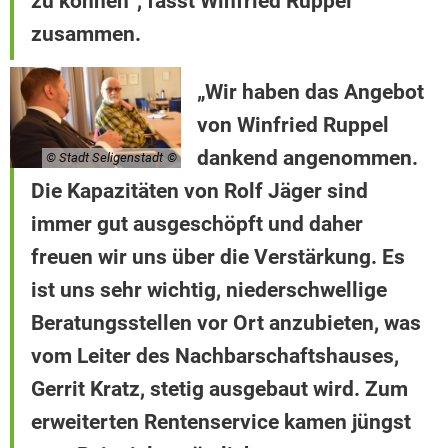
zu können“, fasst Winfried Ruppel
zusammen.
„Wir haben das Angebot
von Winfried Ruppel
dankend angenommen.
© Stadt Seligenstadt
Die Kapazitäten von Rolf Jäger sind
immer gut ausgeschöpft und daher
freuen wir uns über die Verstärkung. Es
ist uns sehr wichtig, niederschwellige
Beratungsstellen vor Ort anzubieten, was
vom Leiter des Nachbarschaftshauses,
Gerrit Kratz, stetig ausgebaut wird. Zum
erweiterten Rentenservice kamen jüngst