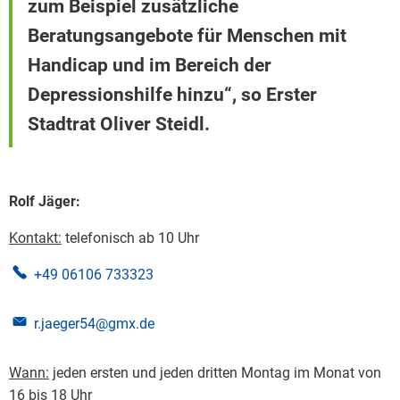
zum Beispiel zusätzliche
Beratungsangebote für Menschen mit
Handicap und im Bereich der
Depressionshilfe hinzu“, so Erster
Stadtrat Oliver Steidl.
Rolf Jäger:
Kontakt:
telefonisch ab 10 Uhr
+49 06106 733323
r.jaeger54@gmx.de
Wann:
jeden ersten und jeden dritten Montag im Monat von
16 bis 18 Uhr