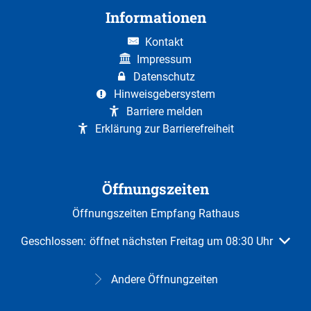
Informationen
Kontakt
Impressum
Datenschutz
Hinweisgebersystem
Barriere melden
Erklärung zur Barrierefreiheit
Öffnungszeiten
Öffnungszeiten Empfang Rathaus
Klicken, um weitere Öffnungs- oder Schließzeiten auszuble
Geschlossen:
öffnet nächsten Freitag um 08:30 Uhr
Andere Öffnungzeiten