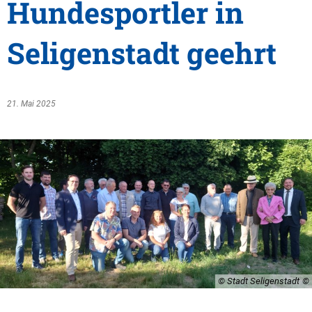
Hundesportler in
Seligenstadt geehrt
21. Mai 2025
© Stadt Seligenstadt