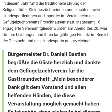
In diesem Jahr fand die traditionelle Ehrung der
Seligenstädter Kleintierzüchterinnen und -züchter sowie
Hundesportlerinnen und -sportler im Vereinsheim des
Geflügelzuchtvereins Froschhausen statt. Insgesamt 16
engagierte Vereinsmitglieder wurden am Abend des 20. Mai
für ihre Leistungen und ihren langjährigen Einsatz im Bereich
der Tierzucht und des Hundesports ausgezeichnet.
Bürgermeister Dr. Daniell Bastian
begrüßte die Gäste herzlich und dankte
dem Geflügelzuchtverein für die
Gastfreundschaft: „Mein besonderer
Dank gilt dem Vorstand und allen
helfenden Händen, die diese
Veranstaltung möglich gemacht haben.
Es ist schön, dass wir heute bei diesem