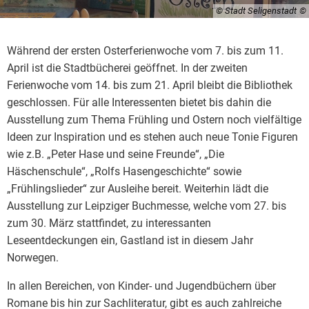
© Stadt Seligenstadt
Während der ersten Osterferienwoche vom 7. bis zum 11.
April ist die Stadtbücherei geöffnet. In der zweiten
Ferienwoche vom 14. bis zum 21. April bleibt die Bibliothek
geschlossen. Für alle Interessenten bietet bis dahin die
Ausstellung zum Thema Frühling und Ostern noch vielfältige
Ideen zur Inspiration und es stehen auch neue Tonie Figuren
wie z.B. „Peter Hase und seine Freunde“, „Die
Häschenschule“, „Rolfs Hasengeschichte“ sowie
„Frühlingslieder“ zur Ausleihe bereit. Weiterhin lädt die
Ausstellung zur Leipziger Buchmesse, welche vom 27. bis
zum 30. März stattfindet, zu interessanten
Leseentdeckungen ein, Gastland ist in diesem Jahr
Norwegen.
In allen Bereichen, von Kinder- und Jugendbüchern über
Romane bis hin zur Sachliteratur, gibt es auch zahlreiche