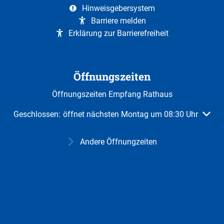
Hinweisgebersystem
Barriere melden
Erklärung zur Barrierefreiheit
Öffnungszeiten
Öffnungszeiten Empfang Rathaus
Klicken, um weitere Öffnungs- oder Schließzeiten auszuble
Geschlossen:
öffnet nächsten Montag um 08:30 Uhr
Andere Öffnungzeiten