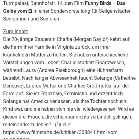
Turmpalast, Bahnhofstr. 14, den Film
Funny Birds – Das
Gelbe vom Ei
in einer Sondervorstellung für Seligenstädter
Seniorinnen und Senioren.
Zum Inhalt:
Die 20-jährige Studentin Charlie (Morgan Saylor) kehrt auf
die Farm ihrer Familie in Virginia zurück, um ihrer
kränkelnden Mutter zu helfen. Sie haben unterschiedliche
Vorstellungen vom Leben: Charlie studiert Finanzwesen,
während Laura (Andrea Riseborough) eine Hühnerfarm
betreibt. Nach langer Abwesenheit taucht Solange (Catherine
Deneuve), Lauras Mutter und Charlies Großmutter, auf der
Farm auf. Sie ist Französin, Feministin und exzentrisch.
Solange hat Amerika verlassen, als ihre Tochter noch ein
Kind war, und sie haben sich nie viel wiedergesehen. Wird es
diesen drei Frauen, die scheinbar nichts verbindet, gelingen,
miteinander zu leben? (Quelle:
https://www.filmstarts.de/kritiken/308841.html vom