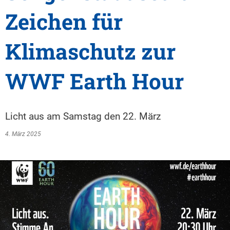
Zeichen für
Klimaschutz zur
WWF Earth Hour
Licht aus am Samstag den 22. März
4. März 2025