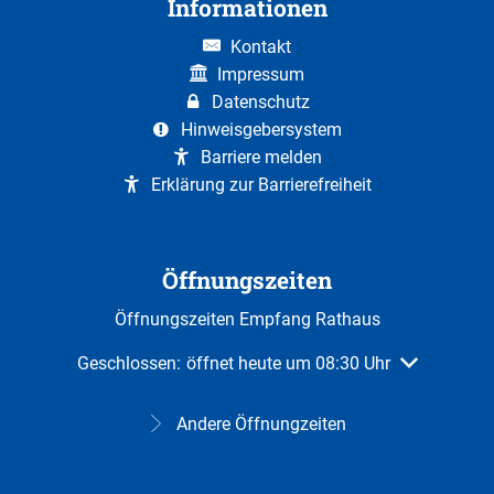
Informationen
Kontakt
Impressum
Datenschutz
Hinweisgebersystem
Barriere melden
Erklärung zur Barrierefreiheit
Öffnungszeiten
Öffnungszeiten Empfang Rathaus
Klicken, um weitere Öffnungs- oder Schließzeiten au
Geschlossen:
öffnet heute um 08:30 Uhr
Andere Öffnungzeiten