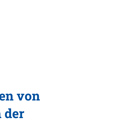
Tourismus
MENÜ
en von
 der