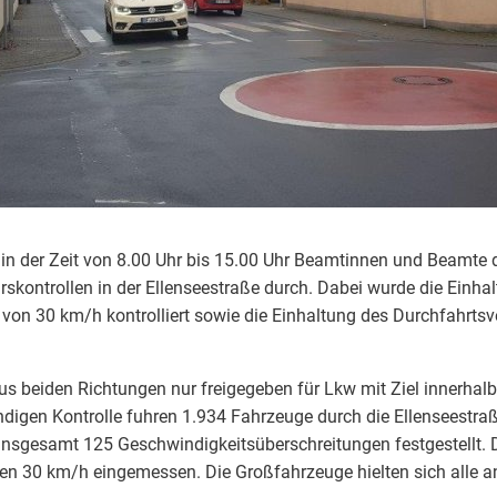
in der Zeit von 8.00 Uhr bis 15.00 Uhr Beamtinnen und Beamte 
skontrollen in der Ellenseestraße durch. Dabei wurde die Einha
von 30 km/h kontrolliert sowie die Einhaltung des Durchfahrts
aus beiden Richtungen nur freigegeben für Lkw mit Ziel innerhalb
digen Kontrolle fuhren 1.934 Fahrzeuge durch die Ellenseestra
insgesamt 125 Geschwindigkeitsüberschreitungen festgestellt. D
ten 30 km/h eingemessen. Die Großfahrzeuge hielten sich alle a