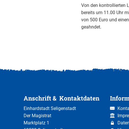
Von den kontrollierten 
bereits um 11.00 Uhr m
von 500 Euro und einen
geahndet.
Anschrift & Kontaktdaten
Infor
Einhardstadt Seligenstadt
Konta
Der Magistrat
Impr
Marktplatz 1
Date