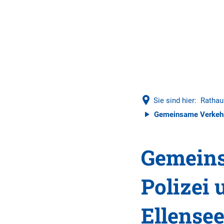
Sie sind hier:
Rathau
Gemeinsame Verkehrsk
Gemeins
Polizei 
Ellense