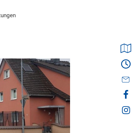
tungen