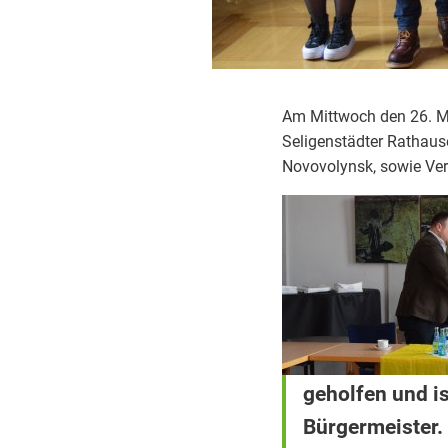
Am Mittwoch den 26. Mä
Seligenstädter Rathaus
Novovolynsk, sowie Vert
geholfen und is
Bürgermeister.