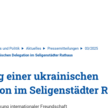
s und Politik
Aktuelles
Pressemitteilungen
03/2025
nischen Delegation im Seligenstädter Rathaus
 einer ukrainischen
ion im Seligenstädter 
ung internationaler Freundschaft