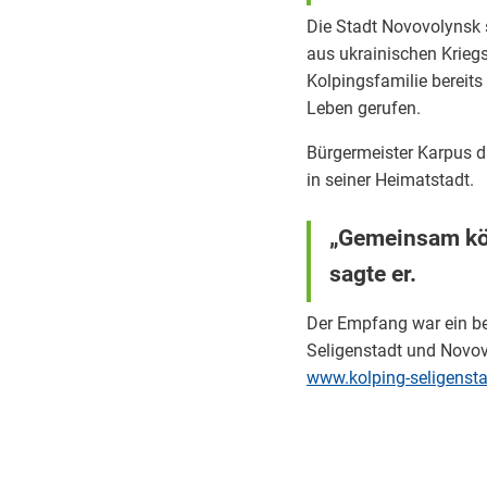
Die Stadt Novovolynsk 
aus ukrainischen Kriegs
Kolpingsfamilie bereits
Leben gerufen.
Bürgermeister Karpus da
in seiner Heimatstadt.
„Gemeinsam kön
sagte er.
Der Empfang war ein be
Seligenstadt und Novov
www.kolping-seligensta