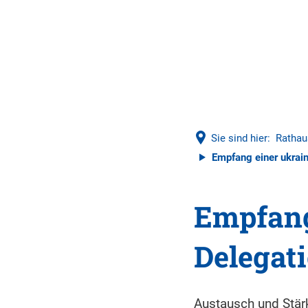
Sie sind hier:
Rathau
Empfang einer ukrai
Empfang
Delegat
Austausch und Stärk