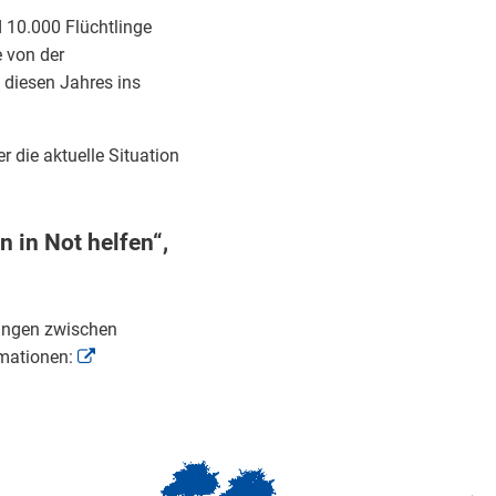
 10.000 Flüchtlinge
e von der
 diesen Jahres ins
 die aktuelle Situation
in Not helfen“,
hungen zwischen
rmationen: