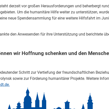
steht derzeit vor großen Herausforderungen und beherbergt rund
gebieten. Um die humanitäre Hilfe weiter zu unterstützen, wurd
 eine neue Spendensammlung für eine weitere Hilfsfahrt im Juni
nkte den Anwesenden für ihre Unterstützung und berichtete über
nen wir Hoffnung schenken und den Menschen 
deutender Schritt zur Vertiefung der freundschaftlichen Bezie
olynsk sowie zur Förderung humanitärer Projekte. Weitere Info
dt.de.