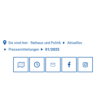
Tourismus
Sie sind hier:
Rathaus und Politik
Aktuelles
Pressemitteilungen
01/2025
01/2025