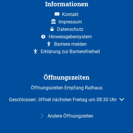
Informationen
Kontakt
Impressum
Datenschutz
Hinweisgebersystem
Barriere melden
Erklärung zur Barrierefreiheit
Öffnungszeiten
Öffnungszeiten Empfang Rathaus
Klicken, um weitere Öffnungs- oder Schließzeiten auszuble
Geschlossen:
öffnet nächsten Freitag um 08:30 Uhr
Andere Öffnungzeiten