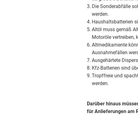
Die Sonderabfälle so
werden.
Haushaltsbatterien s
Altöl muss gemäß Alt
Motoröle vertreiben
Altmedikamente könne
Ausnahmefällen wer
Ausgehärtete Disper
Kfz-Batterien sind üb
Tropffreie und spach
werden.
Darüber hinaus müsse
für Anlieferungen
am R