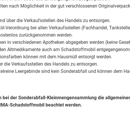
llten nach Möglichkeit in der gut verschlossenen Originalverp
ind über die Verkaufsstellen des Handels zu entsorgen.
öl-Verordnung bei allen Verkaufsstellen (Fachhandel, Tankstelle
, kostenlos zurückgenommen werden.
n in verschiedenen Apotheken abgegeben werden (keine Gesetze
den Altmedikamente auch am Schadstoffmobil entgegengeno
sionsfarben können mit dem Hausmüll entsorgt werden.
er die Verkaufsstellen des Handels zu entsorgen.
telreine Leergebinde sind kein Sonderabfall und können dem H
n bei der Sonderabfall-Kleinmengensammlung die allgemei
MA-Schadstoffmobil
beachtet werden.