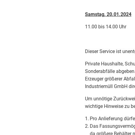
Samstag, 20.01.2024
11.00 bis 14.00 U
Dieser Service ist unentg
Private Haushalte, Sch
Sonderabfälle abgeben.
Erzeuger größerer Abf
Industriemüll GmbH dir
Um unnötige Zurückweis
wichtige Hinweise zu b
Pro Anlieferung dürf
Das Fassungsvermögen 
da größere Behälter 