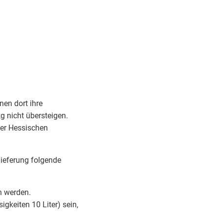
en dort ihre
 nicht übersteigen.
er Hessischen
ieferung folgende
n werden.
gkeiten 10 Liter) sein,