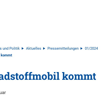
s und Politik
Aktuelles
Pressemitteilungen
01/2024
l kommt
adstoffmobil kommt
uar