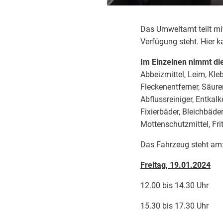
Das Umweltamt teilt mi
Verfügung steht. Hier 
Im Einzelnen nimmt di
Abbeizmittel, Leim, Kle
Fleckenentferner, Säure
Abflussreiniger, Entkal
Fixierbäder, Bleichbäde
Mottenschutzmittel, Fritt
Das Fahrzeug steht am
Freitag, 19.01.2024
12.00 bis 14.30 Uh
15.30 bis 17.30 U