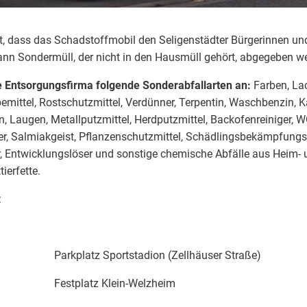
t, dass das Schadstoffmobil den Seligenstädter Bürgerinnen un
kann Sondermüll, der nicht in den Hausmüll gehört, abgegeben w
e Entsorgungsfirma folgende Sonderabfallarten an:
Farben, La
bemittel, Rostschutzmittel, Verdünner, Terpentin, Waschbenzin, Ka
n, Laugen, Metallputzmittel, Herdputzmittel, Backofenreiniger, W
ker, Salmiakgeist, Pflanzenschutzmittel, Schädlingsbekämpfungs
r, Entwicklungslöser und sonstige chemische Abfälle aus Heim- 
ierfette.
:
r Parkplatz Sportstadion (Zellhäuser Straße)
hr Festplatz Klein-Welzheim