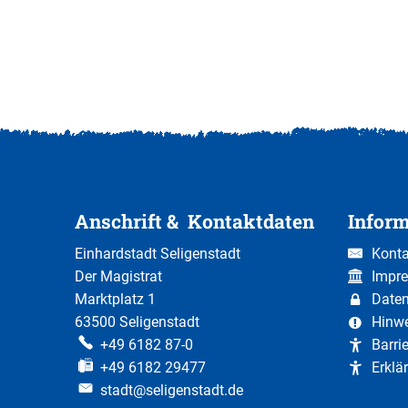
Anschrift & Kontaktdaten
Infor
Einhardstadt Seligenstadt
Konta
Der Magistrat
Impr
Marktplatz 1
Date
63500 Seligenstadt
Hinw
+49 6182 87-0
Barri
+49 6182 29477
Erklär
stadt@seligenstadt.de