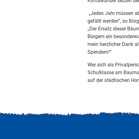
Klimawandel setzen de
„Jedes Jahr müssen a
gefällt werden“, so Bürg
„Der Ersatz dieser Bäum
Bürgern ein besonderes 
mein herzlicher Dank a
Spendern!“
Wer sich als Privatpers
Schulklasse am Baumspe
auf der städtischen H