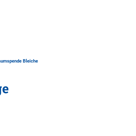
Tourismus
MENÜ
umspende Bleiche
ge