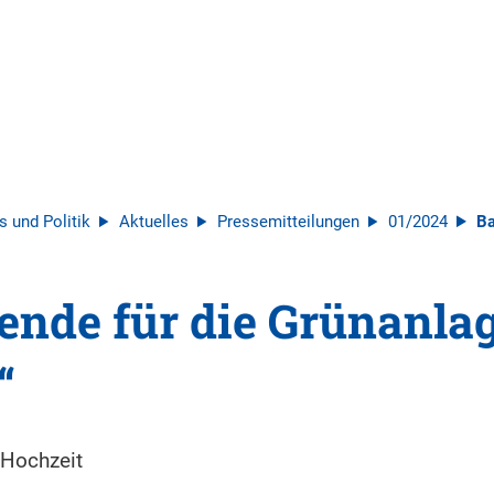
s und Politik
Aktuelles
Pressemitteilungen
01/2024
Ba
nde für die Grünanla
“
 Hochzeit