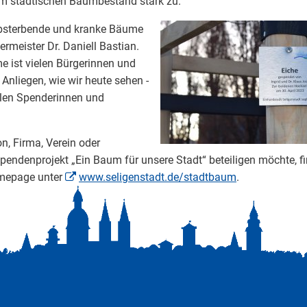
m städtischen Baumbestand stark zu.
bsterbende und kranke Bäume
ermeister Dr. Daniell Bastian.
e ist vielen Bürgerinnen und
Anliegen, wie wir heute sehen -
llen Spenderinnen und
on, Firma, Verein oder
ndenprojekt „Ein Baum für unsere Stadt“ beteiligen möchte, fi
omepage unter
www.seligenstadt.de/stadtbaum
.