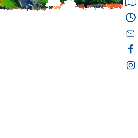
© Mathias Neubauer