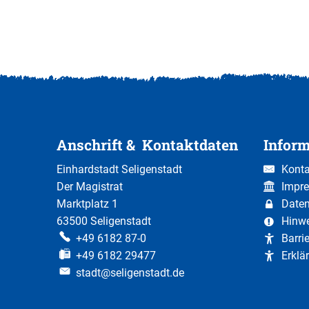
Anschrift & Kontaktdaten
Infor
Einhardstadt Seligenstadt
Konta
Der Magistrat
Impr
Marktplatz 1
Date
63500 Seligenstadt
Hinw
+49 6182 87-0
Barri
+49 6182 29477
Erklär
stadt@seligenstadt.de