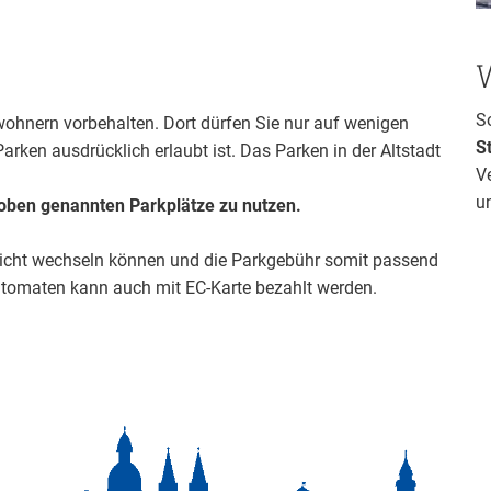
S
ewohnern vorbehalten. Dort dürfen Sie nur auf wenigen
St
rken ausdrücklich erlaubt ist. Das Parken in der Altstadt
V
u
 oben genannten Parkplätze zu nutzen.
nicht wechseln können und die Parkgebühr somit passend
tomaten kann auch mit EC-Karte bezahlt werden.