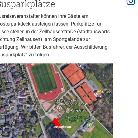
Busparkplätze
usreiseveranstalter können Ihre Gäste am
losterparkdeck austeigen lassen. Parkplätze für
usse stehen in der Zellhäuserstraße (stadtauswärts
ichtung Zellhausen) am Sportgelände zur
erfügung. Wir bitten Busfahrer, der Ausschilderung
Busparkplatz" zu folgen.