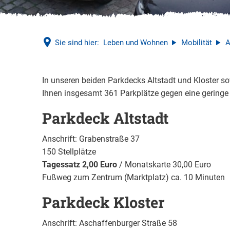
Sie sind hier:
Leben und Wohnen
Mobilität
A
Parken
In unseren beiden Parkdecks Altstadt und Kloster s
Ihnen insgesamt 361 Parkplätze gegen eine geringe
in
Parkdeck Altstadt
Seligenstadt
Anschrift: Grabenstraße 37
150 Stellplätze
Tagessatz 2,00 Euro
/ Monatskarte 30,00 Euro
Fußweg zum Zentrum (Marktplatz) ca. 10 Minuten
Parkdeck Kloster
Anschrift: Aschaffenburger Straße 58