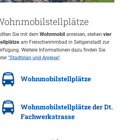
Wohnmobilstellplätze
ollten Sie mit dem
Wohnmobil
anreisen, stehen
vier
ellplätze
am Freischwimmbad in Seligenstadt zur
erfügung. Weitere Informationen dazu finden Sie
nter
"Stadtplan und Anreise"
.
Wohnmobilstellplätze
Wohnmobilstellplätze der Dt.
Fachwerkstrasse