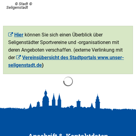
© Stadt
Seligenstadt
Hier
können Sie sich einen Überblick über
Seligenstädter Sportvereine und -organisationen mit
deren Angeboten verschaffen. (externe Verlinkung mit
der
Vereinsübersicht des Stadtportals www.unser-
seligenstadt.de
)
Suchergebnisse werden gela
Anschrift & Kontaktdaten