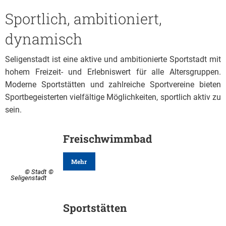
Freischwimmbad
Sportlich, ambitioniert,
dynamisch
und
Seligenstadt ist eine aktive und ambitionierte Sportstadt mit
hohem Freizeit- und Erlebniswert für alle Altersgruppen.
Sportstätten
Moderne Sportstätten und zahlreiche Sportvereine bieten
Sportbegeisterten vielfältige Möglichkeiten, sportlich aktiv zu
sein.
Freischwimmbad
Mehr
© Stadt
Seligenstadt
Sportstätten